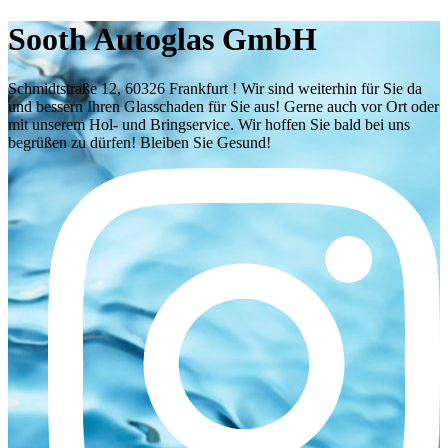
Sooth Autoglas GmbH
Schmidtstraße 12, 60326 Frankfurt ! Wir sind weiterhin für Sie da
und bessern Ihren Glasschaden für Sie aus! Gerne auch vor Ort oder
mit unserem Hol- und Bringservice. Wir hoffen Sie bald bei uns
begrüßen zu dürfen! Bleiben Sie Gesund!